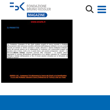
Comunicato Stampa SMAILE_30 marzo 2023