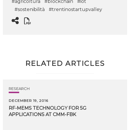
#agricoltura
#blockchain
#iot
#sostenibilità
#trentinostartupvalley
RELATED ARTICLES
RESEARCH
DECEMBER 19, 2016
RF-MEMS
TECHNOLOGY
FOR
5G
APPLICATIONS
AT
CMM-FBK