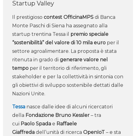
Startup Valley
Il prestigioso
contest OfficinaMPS
di Banca
Monte Paschi di Siena ha assegnato alla
startup trentina Tessa il
premio speciale
“sostenibilità” del valore di 10 mila euro
per il
settore agroalimentare. La proposta è stata
ritenuta in grado di
generare valore nel
tempo
per il territorio di riferimento, gli
stakeholder e per la collettività in sintonia con
gli obiettivi di sviluppo sostenibile dettati dalle
Nazioni Unite.
Tessa
nasce dalle idee di alcuni ricercatori
della
Fondazione Bruno Kessler
– tra
cui
Paolo Spada
e
Raffaele
Giaffreda
dell’unità di ricerca
OpenIoT
– e sta