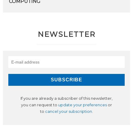
COMPUTING
NEWSLETTER
If you are already a subscriber of this newsletter,
you can request to
update your preferences
or
to
cancel your subscription
.