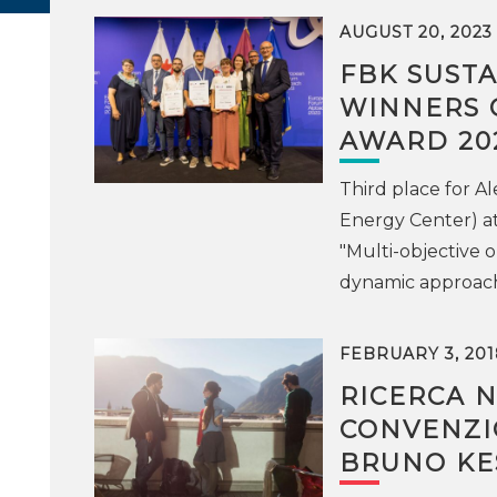
AUGUST 20, 2023
FBK SUST
WINNERS 
AWARD 20
Third place for 
Energy Center) at
"Multi-objective 
dynamic approach 
FEBRUARY 3, 201
RICERCA N
CONVENZI
BRUNO KE