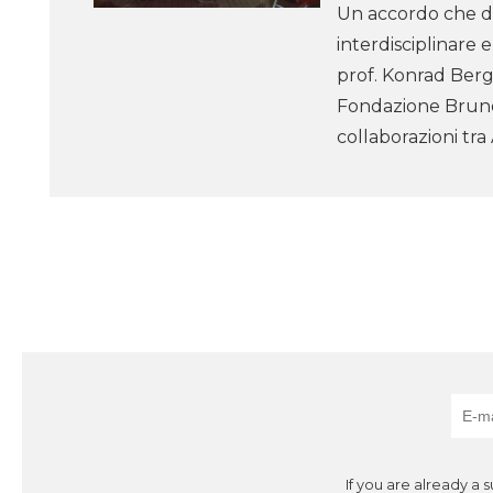
Un accordo che da
interdisciplinare e
prof. Konrad Berg
Fondazione Bruno 
collaborazioni tra 
If you are already a 