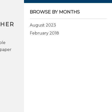
BROWSE BY MONTHS
CHER
August 2023
February 2018
ble
 paper