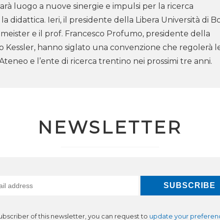
rà luogo a nuove sinergie e impulsi per la ricerca
 la didattica. Ieri, il presidente della Libera Università di B
meister e il prof. Francesco Profumo, presidente della
Kessler, hanno siglato una convenzione che regolerà l
Ateneo e l’ente di ricerca trentino nei prossimi tre anni.
NEWSLETTER
subscriber of this newsletter, you can request to
update your preferen