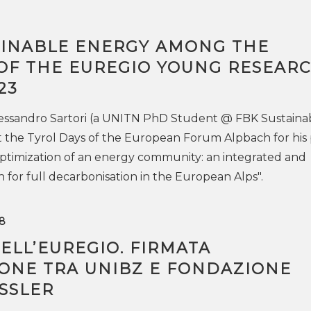
AINABLE ENERGY AMONG THE
OF THE EUREGIO YOUNG RESEAR
23
Alessandro Sartori (a UNITN PhD Student @ FBK Sustaina
 the Tyrol Days of the European Forum Alpbach for his
optimization of an energy community: an integrated and
for full decarbonisation in the European Alps".
8
ELL’EUREGIO. FIRMATA
ONE TRA UNIBZ E FONDAZIONE
SSLER