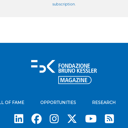
subscription
.
LL OF FAME
OPPORTUNITIES
RESEARCH
Su