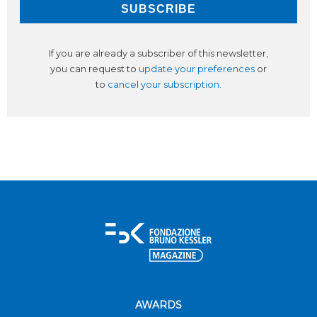
If you are already a subscriber of this newsletter,
you can request to
update your preferences
or
to
cancel your subscription
.
AWARDS