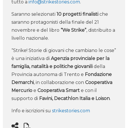
tutto a
info@strikestories.com
.
Saranno selezionati
10 progetti finalisti
che
saranno protagonisti della finale del 21
novembre e del libro
“We Strike”
, distribuito a
livello nazionale.
“Strike! Storie di giovani che cambiano le cose”
è una iniziativa di
Agenzia provinciale per la
famiglia, natalità e politiche giovanili
della
Provincia autonoma di Trento e
Fondazione
Demarchi
, in collaborazione con
Cooperativa
Mercurio
e
Cooperativa Smart
e con il
supporto di
Favini, Decathlon Italia e Loison
.
Info e iscrizioni su
strikestories.com