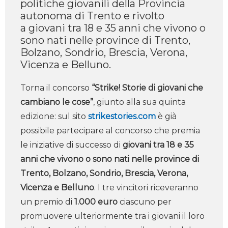
politiche giovanili della Provincia
autonoma di Trento e rivolto
a giovani tra 18 e 35 anni che vivono o
sono nati nelle province di Trento,
Bolzano, Sondrio, Brescia, Verona,
Vicenza e Belluno.
Torna il concorso
“Strike! Storie di giovani che
cambiano le cose”
, giunto alla sua quinta
edizione: sul sito
strikestories.com
è già
possibile partecipare al concorso che premia
le iniziative di successo di
giovani tra 18 e 35
anni che vivono o sono nati nelle province di
Trento, Bolzano, Sondrio, Brescia, Verona,
Vicenza e Belluno
. I tre vincitori riceveranno
un premio di
1.000 euro
ciascuno per
promuovere ulteriormente tra i giovani il loro