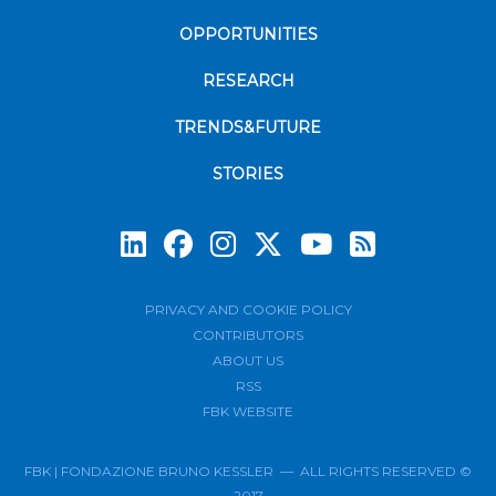
OPPORTUNITIES
RESEARCH
TRENDS&FUTURE
STORIES
Subscrib
PRIVACY AND COOKIE POLICY
CONTRIBUTORS
ABOUT US
RSS
FBK WEBSITE
FBK | FONDAZIONE BRUNO KESSLER — ALL RIGHTS RESERVED ©
2017