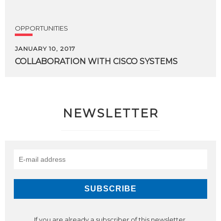
OPPORTUNITIES
JANUARY 10, 2017
COLLABORATION
WITH
CISCO
SYSTEMS
NEWSLETTER
If you are already a subscriber of this newsletter,