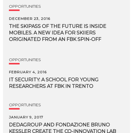
OPPORTUNITIES
DECEMBER 23, 2016
THE SKIPASS OF THE FUTURE IS INSIDE
MOBILES. A NEW IDEA FOR SKIIERS
ORIGINATED FROM AN FBK SPIN-OFF
OPPORTUNITIES
FEBRUARY 4, 2016
IT
SECURITY:
A
SCHOOL
FOR
YOUNG
RESEARCHERS
AT
FBK
IN
TRENTO
OPPORTUNITIES
JANUARY 9, 2017
DEDAGROUP
AND
FONDAZIONE
BRUNO
KESSLER
CREATE
THE
CO-INNOVATION
LAB