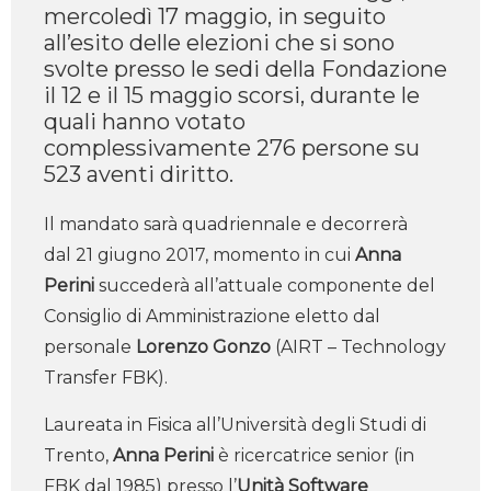
mercoledì 17 maggio, in seguito
all’esito delle elezioni che si sono
svolte presso le sedi della Fondazione
il 12 e il 15 maggio scorsi, durante le
quali hanno votato
complessivamente 276 persone su
523 aventi diritto.
Il mandato sarà quadriennale e decorrerà
dal 21 giugno 2017, momento in cui
Anna
Perini
succederà all’attuale componente del
Consiglio di Amministrazione eletto dal
personale
Lorenzo Gonzo
(AIRT – Technology
Transfer FBK).
Laureata in Fisica all’Università degli Studi di
Trento,
Anna Perini
è ricercatrice senior (in
FBK dal 1985) presso l’
Unità Software