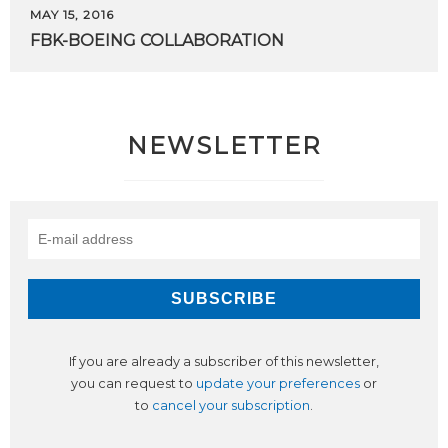
MAY 15, 2016
FBK-BOEING
COLLABORATION
NEWSLETTER
If you are already a subscriber of this newsletter,
you can request to
update your preferences
or
to
cancel your subscription
.