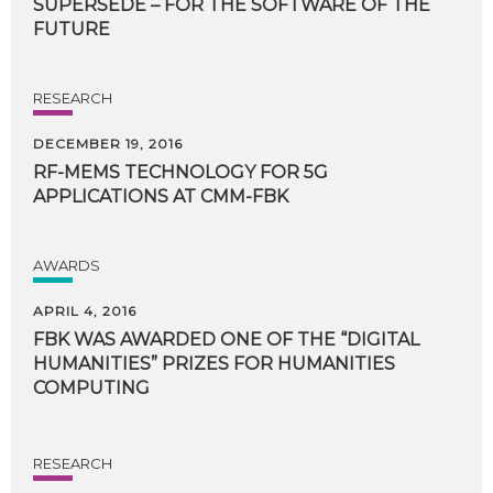
SUPERSEDE
–
FOR
THE
SOFTWARE
OF
THE
FUTURE
RESEARCH
DECEMBER 19, 2016
RF-MEMS
TECHNOLOGY
FOR
5G
APPLICATIONS
AT
CMM-FBK
AWARDS
APRIL 4, 2016
FBK WAS AWARDED ONE OF THE “DIGITAL
HUMANITIES” PRIZES FOR HUMANITIES
COMPUTING
RESEARCH