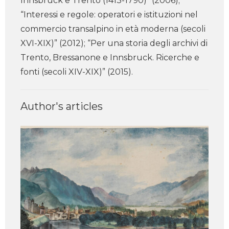
Innsbruck e Trento (1413-1790)” (2006);
“Interessi e regole: operatori e istituzioni nel
commercio transalpino in età moderna (secoli
XVI-XIX)” (2012); “Per una storia degli archivi di
Trento, Bressanone e Innsbruck. Ricerche e
fonti (secoli XIV-XIX)” (2015).
Author's articles