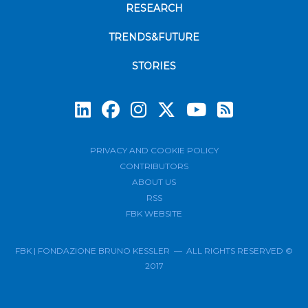
RESEARCH
TRENDS&FUTURE
STORIES
Subscrib
PRIVACY AND COOKIE POLICY
CONTRIBUTORS
ABOUT US
RSS
FBK WEBSITE
FBK | FONDAZIONE BRUNO KESSLER — ALL RIGHTS RESERVED ©
2017