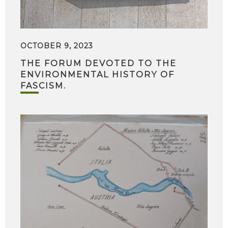
OCTOBER 9, 2023
THE FORUM DEVOTED TO THE
ENVIRONMENTAL HISTORY OF
FASCISM.